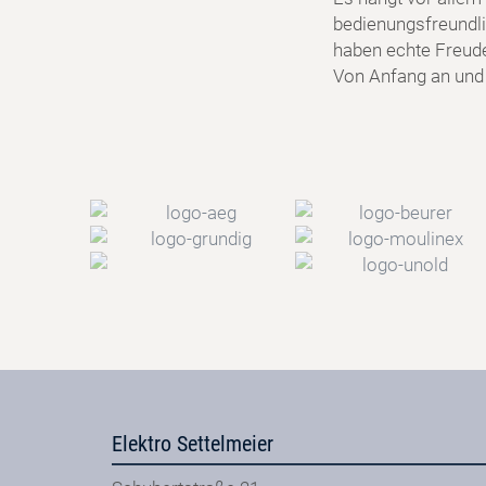
bedienungsfreundlic
haben echte Freud
Von Anfang an und f
Elektro Settelmeier