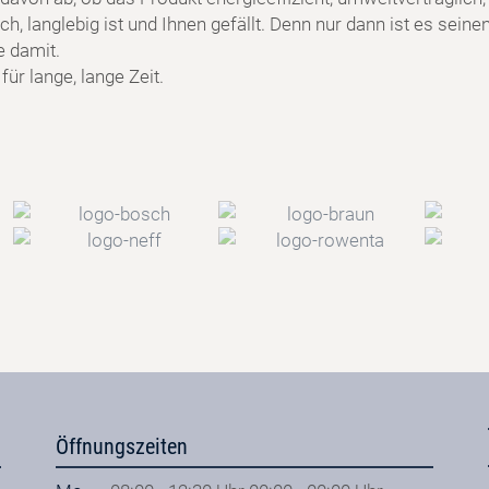
h, langlebig ist und Ihnen gefällt. Denn nur dann ist es seine
e damit.
ür lange, lange Zeit.
Öffnungszeiten