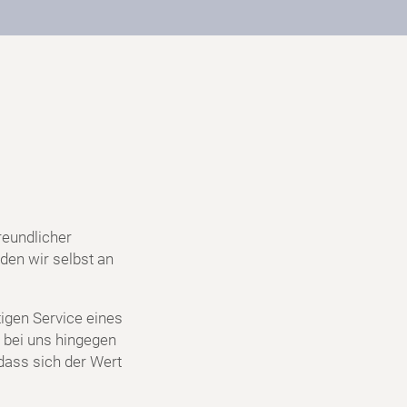
reundlicher
den wir selbst an
igen Service eines
 bei uns hingegen
dass sich der Wert