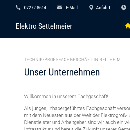
07272 8614
E-Mail
Anfahrt
Elektro Settelmeier
TECHNIK-PROFI-FACHGESCHÄFT IN BELLHEIM
Unser Unternehmen
Willkommen in unserem Fachgeschäft!
Als junges, inhabergeführtes Fachgeschäft vers
mit dem Neuesten aus der Welt der Elektrogroß- u
Dienstleister und Arbeitgeber sind wir auch ein wic
Infrastruktur und bereit, die Zukunft unserer Geme