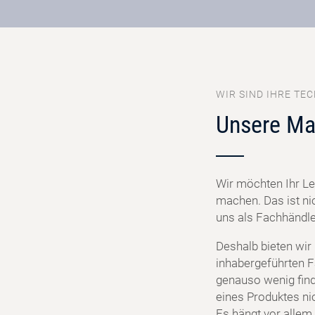
WIR SIND IHRE TEC
Unsere Ma
Wir möchten Ihr Le
machen. Das ist ni
uns als Fachhändler
Deshalb bieten wir
inhabergeführten F
genauso wenig find
eines Produktes ni
Es hängt vor allem 