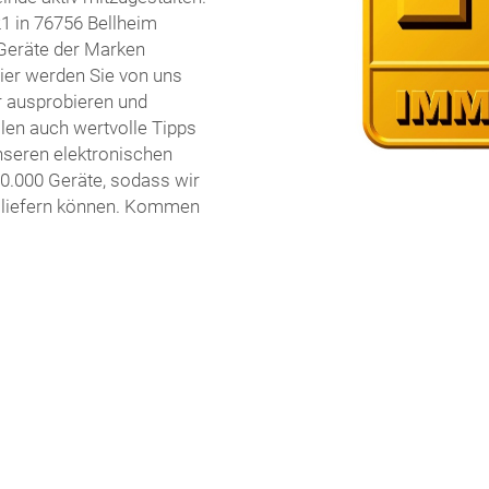
1 in 76756 Bellheim
 Geräte der Marken
Hier werden Sie von uns
r ausprobieren und
len auch wertvolle Tipps
unseren elektronischen
10.000 Geräte, sodass wir
t liefern können. Kommen