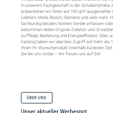
In unserem Fachgeschäft in der Schubertstraße 2
präsentieren wir Ihnen auf 100 qm² ausgewählte
Liebherr, Miele, Bosch, Siemens und viele mehr. 
fachkundig beraten, können Geräte anfassen ode
bekommen neben Original-Zubehör und -Ersatztei
zu Pflege, Bedienung und Energieeffizienz. Über 
Katalog haben wir überdies Zugriff auf mehr als 
Ihnen Ihr Wunschprodukt innerhalb kürzester Zei
Sie bei uns vorbei – Wir freuen uns auf Sie!
ÜBER UNS
Unser aktueller Werbespot