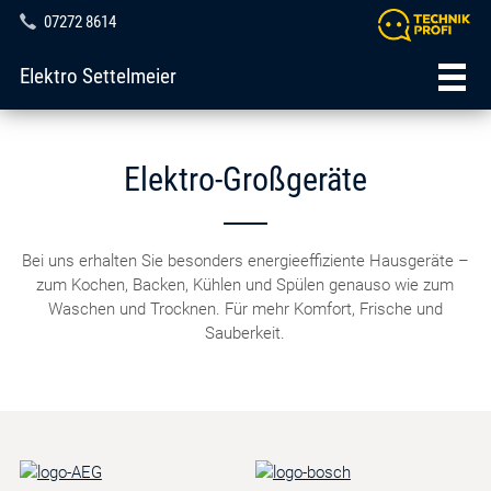
07272 8614
Elektro Settelmeier
Elektro-Großgeräte
Bei uns erhalten Sie besonders energieeffiziente Hausgeräte –
zum Kochen, Backen, Kühlen und Spülen genauso wie zum
Waschen und Trocknen. Für mehr Komfort, Frische und
Sauberkeit.