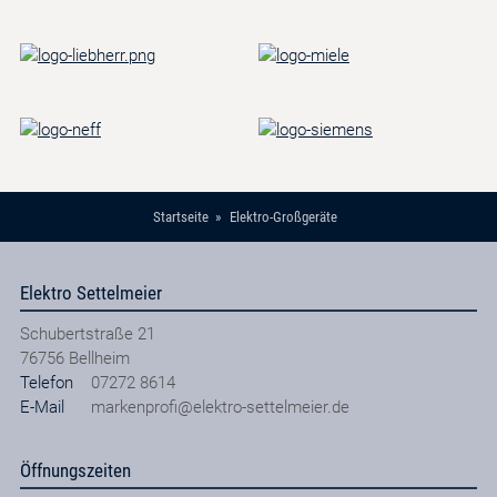
Startseite
Elektro-Großgeräte
Elektro Settelmeier
Schubertstraße 21
76756
Bellheim
Telefon
07272 8614
E-Mail
markenprofi@elektro-settelmeier.de
Öffnungszeiten